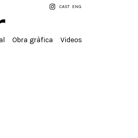
CAST
ENG
al
Obra gràfica
Videos