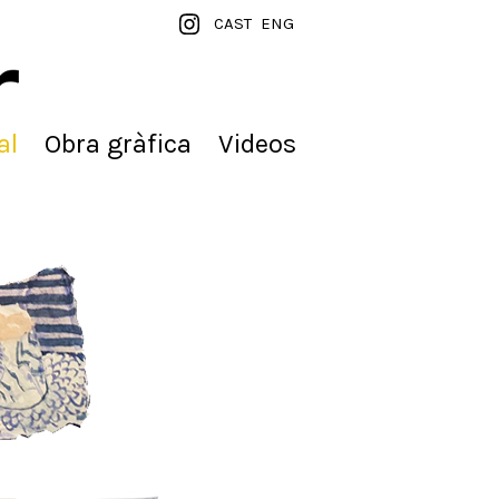
CAST
ENG
al
Obra gràfica
Videos